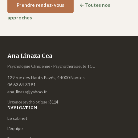
← Toutes nos
Prendre rendez-vous
approches
Ana Linaza Cea
Psychologue Clinicienne · Psychothérapeute TCC
129 rue des Hauts Pavés, 44000 Nantes
06 63 64 33 81
ana_linaza@yahoo.fr
Urgence psychologique :
3114
NAVIGATION
Le cabinet
L'équipe