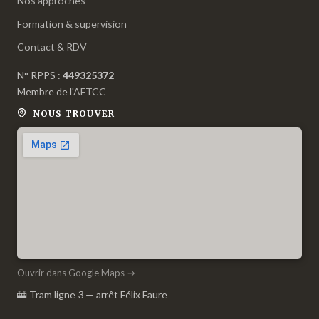
Nos approches
Formation & supervision
Contact & RDV
N° RPPS :
449325372
Membre de l'
AFTCC
NOUS TROUVER
Ouvrir dans Google Maps →
🚋 Tram ligne 3 — arrêt Félix Faure