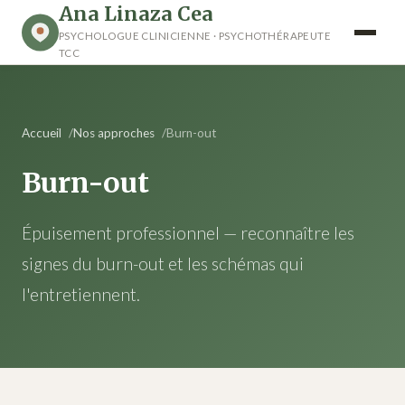
Ana Linaza Cea
PSYCHOLOGUE CLINICIENNE · PSYCHOTHÉRAPEUTE
TCC
Accueil
Nos approches
Burn-out
Burn-out
Épuisement professionnel — reconnaître les
signes du burn-out et les schémas qui
l'entretiennent.