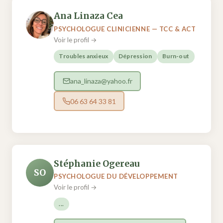
Ana Linaza Cea
PSYCHOLOGUE CLINICIENNE — TCC & ACT
Voir le profil →
Troubles anxieux
Dépression
Burn-out
ana_linaza@yahoo.fr
06 63 64 33 81
Stéphanie Ogereau
SO
PSYCHOLOGUE DU DÉVELOPPEMENT
Voir le profil →
...