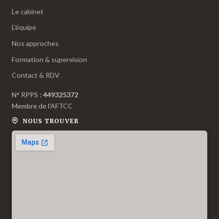
Le cabinet
L'équipe
Nos approches
Formation & supervision
Contact & RDV
N° RPPS :
449325372
Membre de l'
AFTCC
NOUS TROUVER