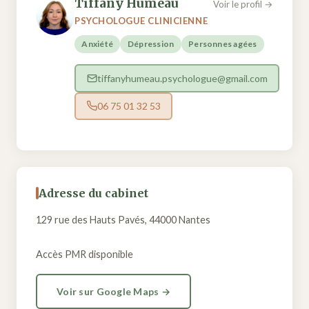
Tiffany Humeau
Voir le profil →
PSYCHOLOGUE CLINICIENNE
Anxiété
Dépression
Personnes agées
tiffanyhumeau.psychologue@gmail.com
06 75 01 32 53
Adresse du cabinet
129 rue des Hauts Pavés, 44000 Nantes
Accès PMR disponible
Voir sur Google Maps →