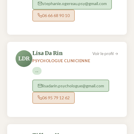
stephanie.ogereau.psy@gmail.com
06 66 68 90 10
Lisa Da Rin
Voir le profil →
LDR
PSYCHOLOGUE CLINICIENNE
...
lisadarin.psychologue@gmail.com
06 95 79 12 62