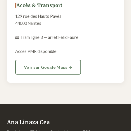
Accès & Transport
129 rue des Hauts Pavés
44000 Nantes
🚋 Tram ligne 3 — arrêt Félix Faure
Accès PMR disponible
Voir sur Google Maps →
Ana Linaza Cea