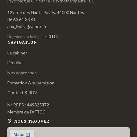
Psychologue Clinicienne · Psychothérapeute TCC
129 rue des Hauts Pavés, 44000 Nantes
06 63 64 33 81
ana_linaza@yahoo.fr
Urgence psychologique :
3114
NAVIGATION
Le cabinet
L'équipe
Nos approches
Formation & supervision
Contact & RDV
N° RPPS :
449325372
Membre de l'
AFTCC
NOUS TROUVER